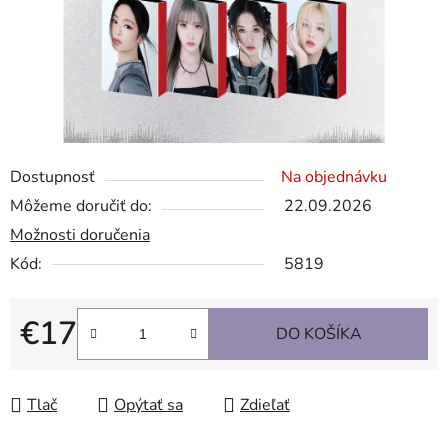
Dostupnosť
Na objednávku
Môžeme doručiť do:
22.09.2026
Možnosti doručenia
Kód:
5819
€17
DO KOŠÍKA
Jednotková cena:
Tlač
Opýtať sa
Zdieľať