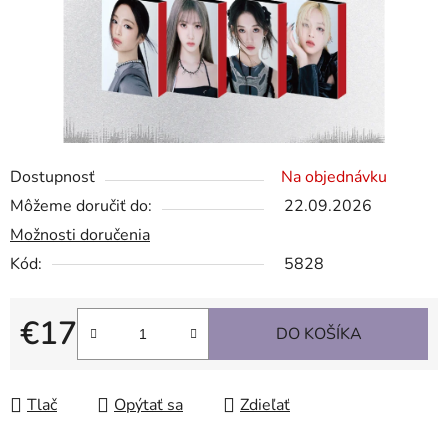
Dostupnosť
Na objednávku
Môžeme doručiť do:
22.09.2026
Možnosti doručenia
Kód:
5828
€17
DO KOŠÍKA
Jednotková cena:
Tlač
Opýtať sa
Zdieľať