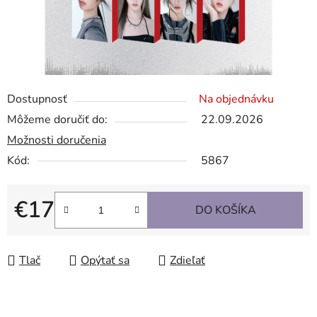
Dostupnosť
Na objednávku
Môžeme doručiť do:
22.09.2026
Možnosti doručenia
Kód:
5867
€17
DO KOŠÍKA
Jednotková cena:
Tlač
Opýtať sa
Zdieľať