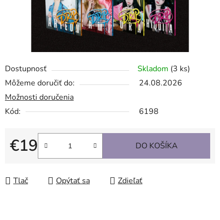
Dostupnosť
Skladom
(3 ks)
Môžeme doručiť do:
24.08.2026
Možnosti doručenia
Kód:
6198
€19
DO KOŠÍKA
Jednotková cena:
Tlač
Opýtať sa
Zdieľať