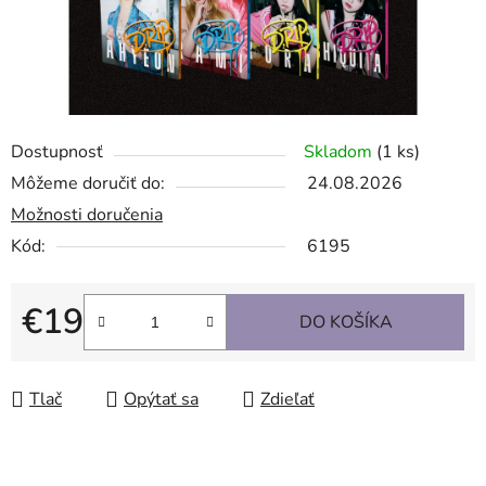
Dostupnosť
Skladom
(1 ks)
Môžeme doručiť do:
24.08.2026
Možnosti doručenia
Kód:
6195
€19
DO KOŠÍKA
Jednotková cena:
Tlač
Opýtať sa
Zdieľať