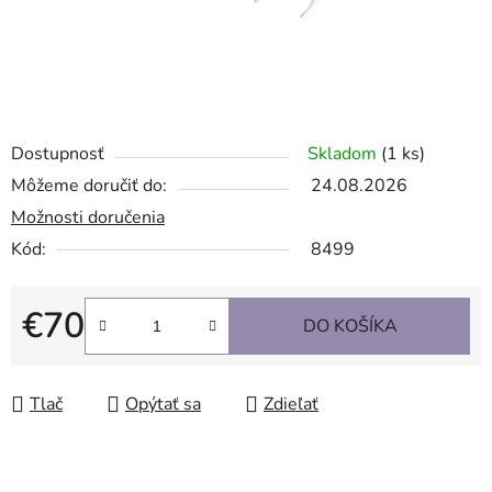
Dostupnosť
Skladom
(1 ks)
Môžeme doručiť do:
24.08.2026
Možnosti doručenia
Kód:
8499
€70
DO KOŠÍKA
Jednotková cena:
Tlač
Opýtať sa
Zdieľať