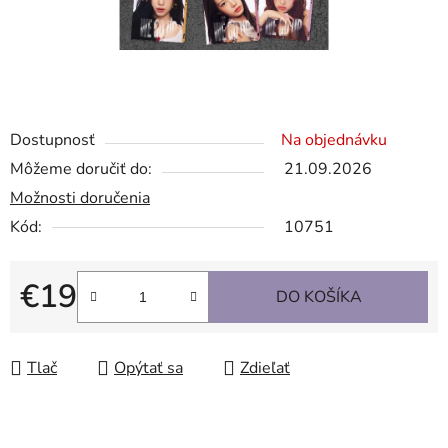
Dostupnosť
Na objednávku
Môžeme doručiť do:
21.09.2026
Možnosti doručenia
Kód:
10751
€19
DO KOŠÍKA
Jednotková cena:
Tlač
Opýtať sa
Zdieľať