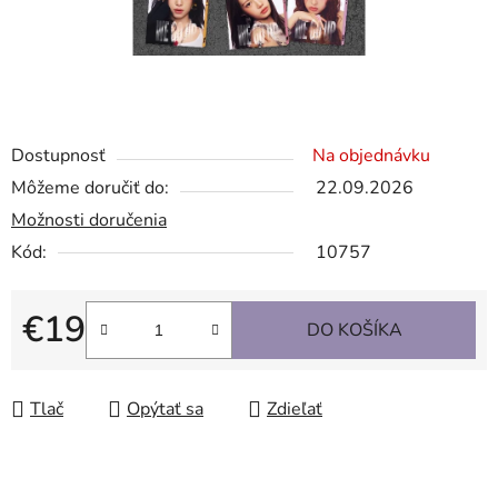
Dostupnosť
Na objednávku
Môžeme doručiť do:
22.09.2026
Možnosti doručenia
Kód:
10757
€19
DO KOŠÍKA
Jednotková cena:
Tlač
Opýtať sa
Zdieľať