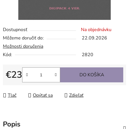
Dostupnosť
Na objednávku
Môžeme doručiť do:
22.09.2026
Možnosti doručenia
Kód:
2820
€23
DO KOŠÍKA
Jednotková cena:
Tlač
Opýtať sa
Zdieľať
Popis