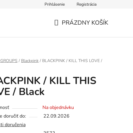
Prihlásenie
Registrácia
PRÁZDNY KOŠÍK
NÁKUPNÝ
KOŠÍK
 GROUPS
/
Blackpink
/
BLACKPINK / KILL THIS LOVE /
CKPINK / KILL THIS
E / Black
nosť
Na objednávku
 doručiť do:
22.09.2026
ti doručenia