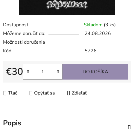
Dostupnosť
Skladom
(3 ks)
Môžeme doručiť do:
24.08.2026
Možnosti doručenia
Kód:
5726
€30
DO KOŠÍKA
Jednotková cena:
Tlač
Opýtať sa
Zdieľať
Popis