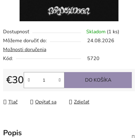
Dostupnosť
Skladom
(1 ks)
Môžeme doručiť do:
24.08.2026
Možnosti doručenia
Kód:
5720
€30
DO KOŠÍKA
Jednotková cena:
Tlač
Opýtať sa
Zdieľať
Popis