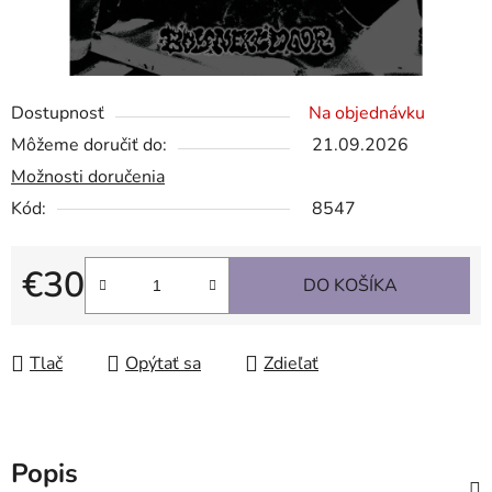
Dostupnosť
Na objednávku
Môžeme doručiť do:
21.09.2026
Možnosti doručenia
Kód:
8547
€30
DO KOŠÍKA
Jednotková cena:
Tlač
Opýtať sa
Zdieľať
Popis