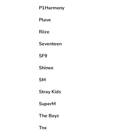
P1Harmony
Plave
Riize
Seventeen
SF9
Shinee
SM
Stray Kids
SuperM
The Boyz
Tnx