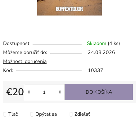
Dostupnosť
Skladom
(4 ks)
Môžeme doručiť do:
24.08.2026
Možnosti doručenia
Kód:
10337
€20
DO KOŠÍKA
Jednotková cena:
Tlač
Opýtať sa
Zdieľať