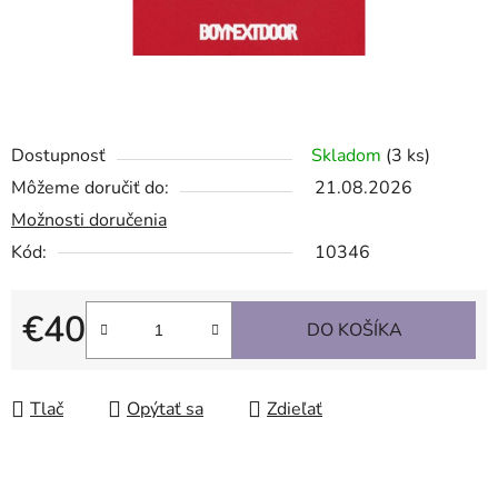
Dostupnosť
Skladom
(3 ks)
Môžeme doručiť do:
21.08.2026
Možnosti doručenia
Kód:
10346
€40
DO KOŠÍKA
Jednotková cena:
Tlač
Opýtať sa
Zdieľať