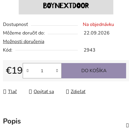
Dostupnosť
Na objednávku
Môžeme doručiť do:
22.09.2026
Možnosti doručenia
Kód:
2943
€19
DO KOŠÍKA
Jednotková cena:
Tlač
Opýtať sa
Zdieľať
Popis