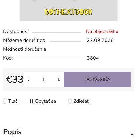
Dostupnosť
Na objednávku
Môžeme doručiť do:
22.09.2026
Možnosti doručenia
Kód:
3804
€33
DO KOŠÍKA
Jednotková cena:
Tlač
Opýtať sa
Zdieľať
Popis