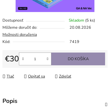
Dostupnosť
Skladom
(5 ks)
Môžeme doručiť do:
20.08.2026
Možnosti doručenia
Kód:
7419
€30
DO KOŠÍKA
Jednotková cena:
Tlač
Opýtať sa
Zdieľať
Popis