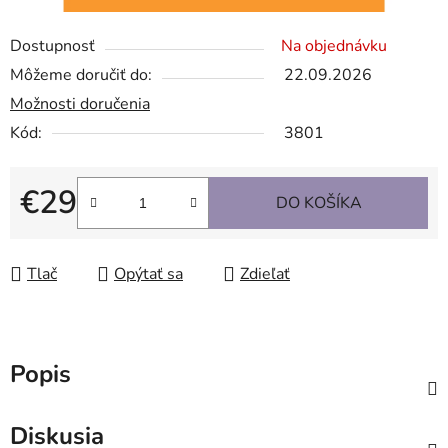
Dostupnosť
Na objednávku
Môžeme doručiť do:
22.09.2026
Možnosti doručenia
Kód:
3801
€29
DO KOŠÍKA
Jednotková cena:
Tlač
Opýtať sa
Zdieľať
Popis
Diskusia