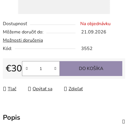
Dostupnosť
Na objednávku
Môžeme doručiť do:
21.09.2026
Možnosti doručenia
Kód:
3552
€30
DO KOŠÍKA
Jednotková cena:
Tlač
Opýtať sa
Zdieľať
Popis