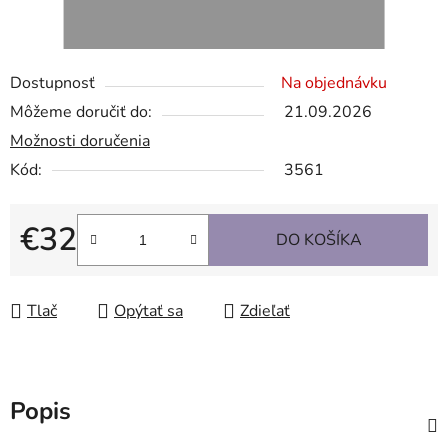
Dostupnosť
Na objednávku
Môžeme doručiť do:
21.09.2026
Možnosti doručenia
Kód:
3561
€32
DO KOŠÍKA
Jednotková cena:
Tlač
Opýtať sa
Zdieľať
Popis