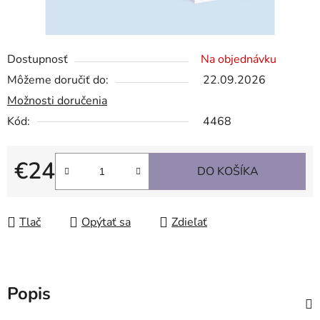
Dostupnosť
Na objednávku
Môžeme doručiť do:
22.09.2026
Možnosti doručenia
Kód:
4468
€24
DO KOŠÍKA
Jednotková cena:
Tlač
Opýtať sa
Zdieľať
Popis