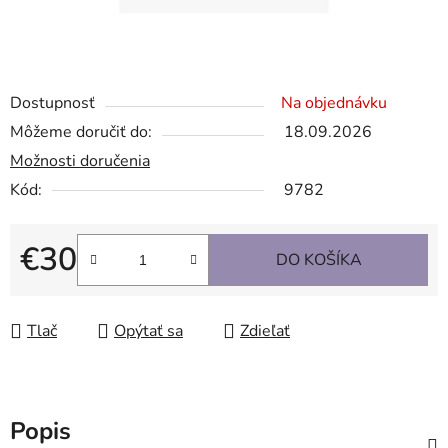
Dostupnosť
Na objednávku
Môžeme doručiť do:
18.09.2026
Možnosti doručenia
Kód:
9782
€30
DO KOŠÍKA
Jednotková cena:
Tlač
Opýtať sa
Zdieľať
Popis