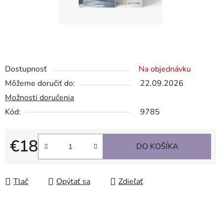
Dostupnosť
Na objednávku
Môžeme doručiť do:
22.09.2026
Možnosti doručenia
Kód:
9785
€18
DO KOŠÍKA
Jednotková cena:
Tlač
Opýtať sa
Zdieľať