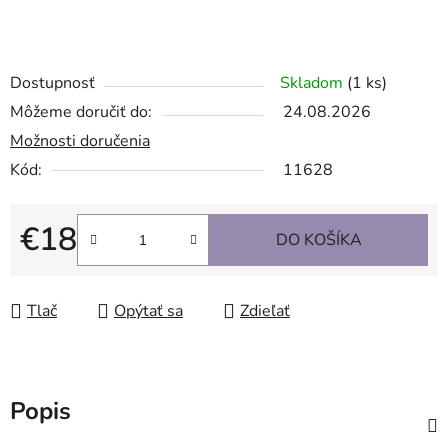
Dostupnosť
Skladom
(1 ks)
Môžeme doručiť do:
24.08.2026
Možnosti doručenia
Kód:
11628
€18
DO KOŠÍKA
Jednotková cena:
Tlač
Opýtať sa
Zdieľať
Popis