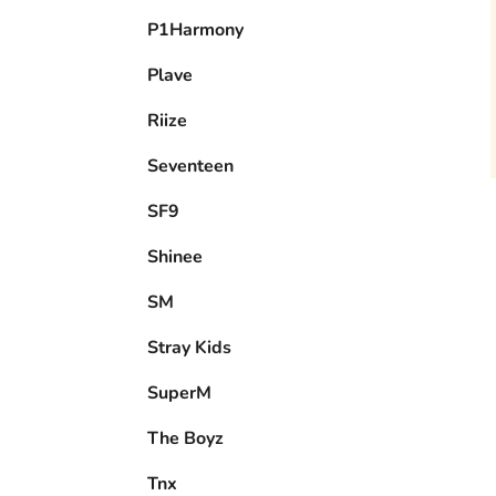
P1Harmony
Plave
Riize
Seventeen
SF9
Shinee
SM
Stray Kids
SuperM
The Boyz
Tnx