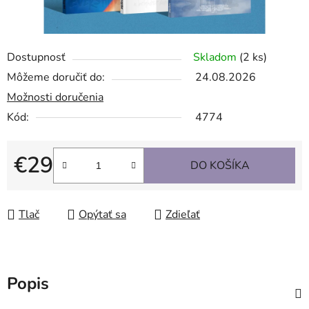
Dostupnosť
Skladom
(2 ks)
Môžeme doručiť do:
24.08.2026
Možnosti doručenia
Kód:
4774
€29
DO KOŠÍKA
Jednotková cena:
Tlač
Opýtať sa
Zdieľať
Popis