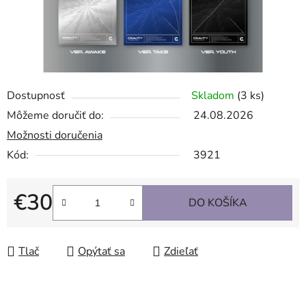
Dostupnosť
Skladom
(3 ks)
Môžeme doručiť do:
24.08.2026
Možnosti doručenia
Kód:
3921
€30
DO KOŠÍKA
Jednotková cena:
Tlač
Opýtať sa
Zdieľať