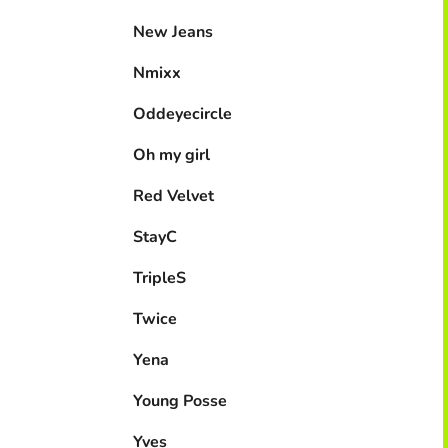
New Jeans
Nmixx
Oddeyecircle
Oh my girl
Red Velvet
StayC
TripleS
Twice
Yena
Young Posse
Yves