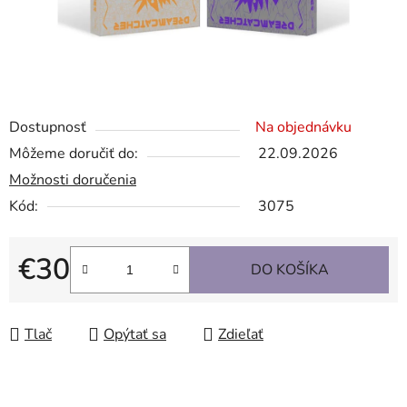
Dostupnosť
Na objednávku
Môžeme doručiť do:
22.09.2026
Možnosti doručenia
Kód:
3075
€30
DO KOŠÍKA
Jednotková cena:
Tlač
Opýtať sa
Zdieľať