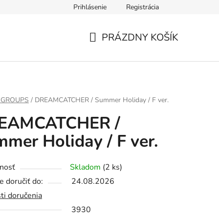
Prihlásenie
Registrácia
PRÁZDNY KOŠÍK
NÁKUPNÝ
KOŠÍK
 GROUPS
/
DREAMCATCHER / Summer Holiday / F ver.
EAMCATCHER /
mer Holiday / F ver.
nosť
Skladom
(2 ks)
 doručiť do:
24.08.2026
ti doručenia
3930