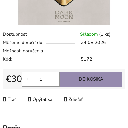
Dostupnosť
Skladom
(1 ks)
Môžeme doručiť do:
24.08.2026
Možnosti doručenia
Kód:
5172
€30
DO KOŠÍKA
Jednotková cena:
Tlač
Opýtať sa
Zdieľať