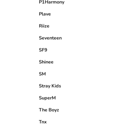
P1Harmony
Plave
Riize
Seventeen
SF9
Shinee
SM
Stray Kids
SuperM
The Boyz
Tnx