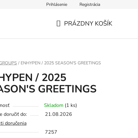
Prihlásenie
Registrácia
PRÁZDNY KOŠÍK
NÁKUPNÝ
KOŠÍK
 GROUPS
/
ENHYPEN / 2025 SEASON'S GREETINGS
HYPEN / 2025
ASON'S GREETINGS
nosť
Skladom
(1 ks)
 doručiť do:
21.08.2026
ti doručenia
7257