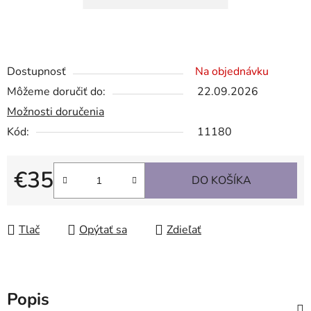
Dostupnosť
Na objednávku
Môžeme doručiť do:
22.09.2026
Možnosti doručenia
Kód:
11180
€35
DO KOŠÍKA
Jednotková cena:
Tlač
Opýtať sa
Zdieľať
Popis