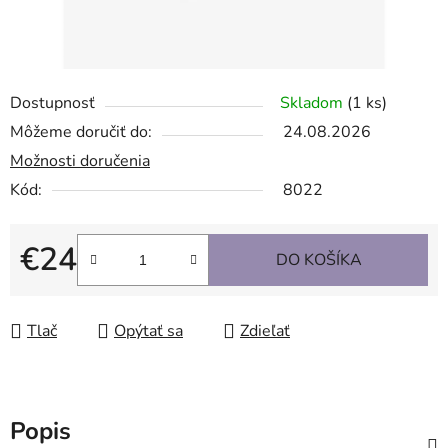
Dostupnosť
Skladom
(1 ks)
Môžeme doručiť do:
24.08.2026
Možnosti doručenia
Kód:
8022
€24
DO KOŠÍKA
Jednotková cena:
Tlač
Opýtať sa
Zdieľať
Popis