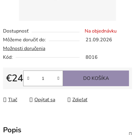
Dostupnosť
Na objednávku
Môžeme doručiť do:
21.09.2026
Možnosti doručenia
Kód:
8016
€24
DO KOŠÍKA
Jednotková cena:
Tlač
Opýtať sa
Zdieľať
Popis