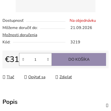
Dostupnosť
Na objednávku
Môžeme doručiť do:
21.09.2026
Možnosti doručenia
Kód:
3219
€31
DO KOŠÍKA
Jednotková cena:
Tlač
Opýtať sa
Zdieľať
Popis