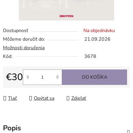
Dostupnosť
Na objednávku
Môžeme doručiť do:
21.09.2026
Možnosti doručenia
Kód:
3678
€30
DO KOŠÍKA
Jednotková cena:
Tlač
Opýtať sa
Zdieľať
Popis