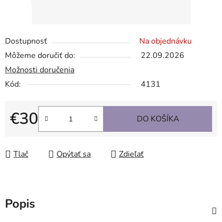
Dostupnosť
Na objednávku
Môžeme doručiť do:
22.09.2026
Možnosti doručenia
Kód:
4131
€30
DO KOŠÍKA
Jednotková cena:
Tlač
Opýtať sa
Zdieľať
Popis