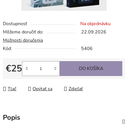
Dostupnosť
Na objednávku
Môžeme doručiť do:
22.09.2026
Možnosti doručenia
Kód:
5406
€25
DO KOŠÍKA
Jednotková cena:
Tlač
Opýtať sa
Zdieľať
Popis