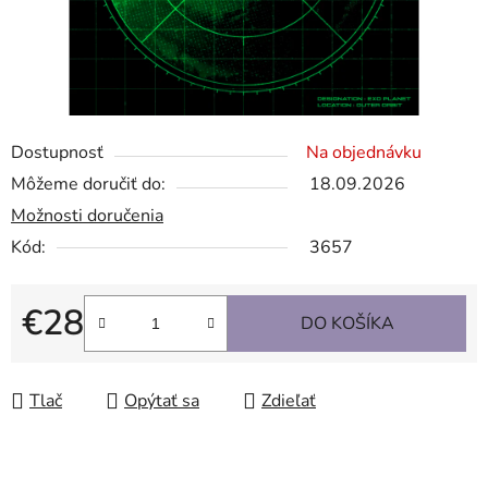
Dostupnosť
Na objednávku
Môžeme doručiť do:
18.09.2026
Možnosti doručenia
Kód:
3657
€28
DO KOŠÍKA
Jednotková cena:
Tlač
Opýtať sa
Zdieľať