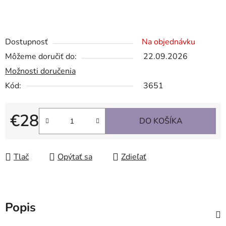
Dostupnosť
Na objednávku
Môžeme doručiť do:
22.09.2026
Možnosti doručenia
Kód:
3651
€28
DO KOŠÍKA
Jednotková cena:
Tlač
Opýtať sa
Zdieľať
Popis