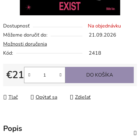
Dostupnosť
Na objednávku
Môžeme doručiť do:
21.09.2026
Možnosti doručenia
Kód:
2418
€21
DO KOŠÍKA
Jednotková cena:
Tlač
Opýtať sa
Zdieľať
Popis