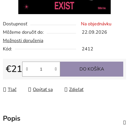
Dostupnosť
Na objednávku
Môžeme doručiť do:
22.09.2026
Možnosti doručenia
Kód:
2412
€21
DO KOŠÍKA
Jednotková cena:
Tlač
Opýtať sa
Zdieľať
Popis