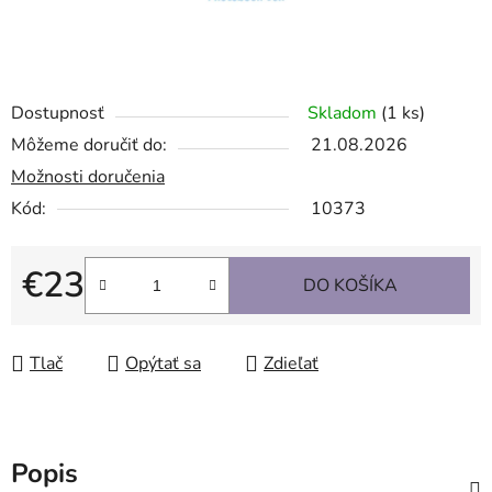
Dostupnosť
Skladom
(1 ks)
Môžeme doručiť do:
21.08.2026
Možnosti doručenia
Kód:
10373
€23
DO KOŠÍKA
Jednotková cena:
Tlač
Opýtať sa
Zdieľať
Popis