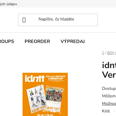
ých údajov
ROUPS
PREORDER
VÝPREDAJ
Domov
/
BOY
idn
Ver
Dostup
Môžeme
Možnos
Kód: