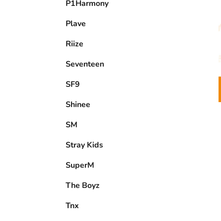
P1Harmony
Plave
Riize
Seventeen
SF9
Shinee
SM
Stray Kids
SuperM
The Boyz
Tnx