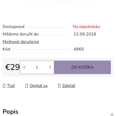
Dostupnosť
Na objednávku
Môžeme doručiť do:
22.09.2026
Možnosti doručenia
Kód:
4965
€29
DO KOŠÍKA
Jednotková cena:
Tlač
Opýtať sa
Zdieľať
Popis