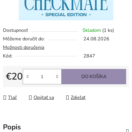
Dostupnosť
Skladom
(1 ks)
Môžeme doručiť do:
24.08.2026
Možnosti doručenia
Kód:
2847
€20
DO KOŠÍKA
Jednotková cena:
Tlač
Opýtať sa
Zdieľať
Popis