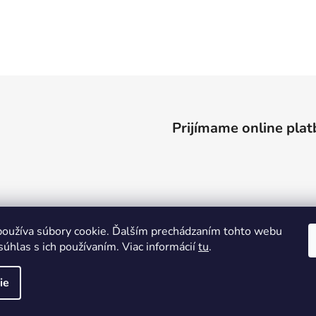
Prijímame online plat
oužíva súbory cookie. Ďalším prechádzaním tohto webu
súhlas s ich používaním. Viac informácií
tu
.
ie
ené.