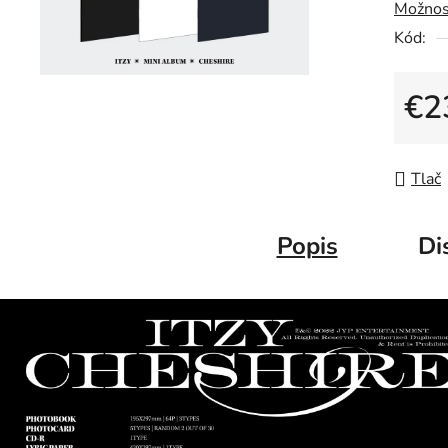
Možnos
Kód:
€2
Jedno
Tlač
Popis
Di